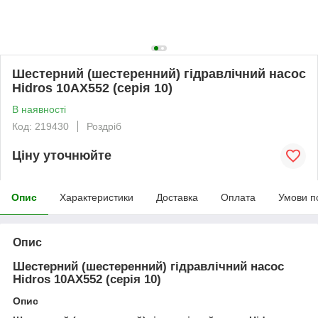
Шестерний (шестеренний) гідравлічний насос
Hidros 10АХ552 (серія 10)
В наявності
Код: 219430
Роздріб
Ціну уточнюйте
Опис
Характеристики
Доставка
Оплата
Умови п
Опис
Шестерний (шестеренний) гідравлічний насос
Hidros 10АХ552 (серія 10)
Опис