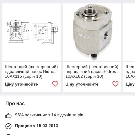
Шестерний (шестеренний)
Шестерний (шестеренний)
Шест
гідравлічний насос Hidros
гідравлічний насос Hidros
гідр
10АХ115 (серія 10)
10АХ182 (серія 10)
10АХ
Ціну уточнюйте
Ціну уточнюйте
Цін
Про нас
93% позитивних з 14 відгуків за рік
Працює з 15.03.2013