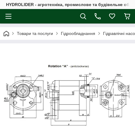
HYDROLIDER - агротехніка, промислове та будівельне обл
Товари та послуги
Гідрообладнання
Гідравлічні нас