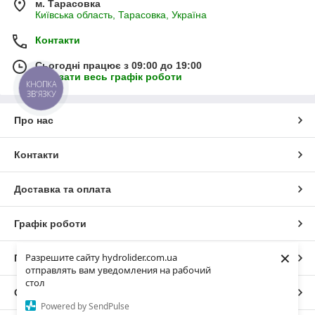
м. Тарасовка
Київська область, Тарасовка, Україна
Контакти
Сьогодні працює з 09:00 до 19:00
Показати весь графік роботи
КНОПКА
ЗВ'ЯЗКУ
Про нас
Контакти
Доставка та оплата
Графік роботи
×
Разрешите сайту hydrolider.com.ua
Повна версія сайту
отправлять вам уведомления на рабочий
стол
Сайт створено на маркетплейсі
Prom.ua
Powered by SendPulse