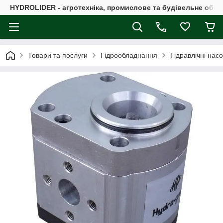
HYDROLIDER - агротехніка, промислове та будівельне обл
Товари та послуги
Гідрообладнання
Гідравлічні нас