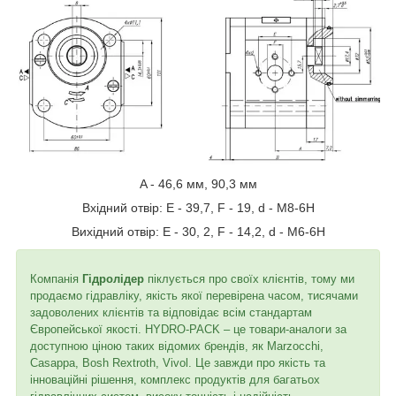
A - 46,6 мм, 90,3 мм
Вхідний отвір: E - 39,7, F - 19, d - M8-6H
Вихідний отвір: E - 30, 2, F - 14,2, d - M6-6H
Компанія
Гідролідер
піклується про своїх клієнтів, тому ми
продаємо гідравліку, якість якої перевірена часом, тисячами
задоволених клієнтів та відповідає всім стандартам
Європейської якості. HYDRO-PACK – це товари-аналоги за
доступною ціною таких відомих брендів, як Marzocchi,
Casappa, Bosh Rextroth, Vivol. Це завжди про якість та
інноваційні рішення, комплекс продуктів для багатьох