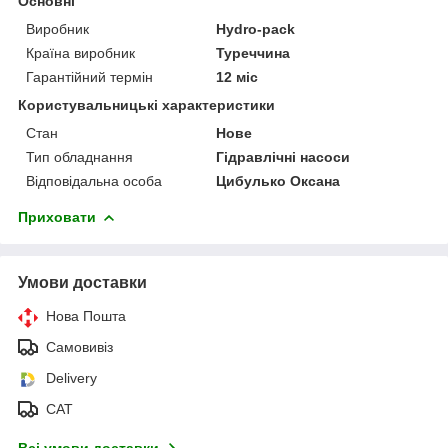
Основні
Виробник
Hydro-pack
Країна виробник
Туреччина
Гарантійний термін
12 міс
Користувальницькі характеристики
Стан
Нове
Тип обладнання
Гідравлічні насоси
Відповідальна особа
Цибулько Оксана
Приховати
Умови доставки
Нова Пошта
Самовивіз
Delivery
САТ