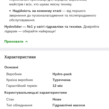
майстрів і всіх, хто шукає якісну техніку.
Надійність на кожному етапі
— від першого
звернення до пусконалагодження та післяпродажного
обслуговування.
Hydrolider — №1 у світі гідравліки та техніки.
Довіряйте
лідерам — обирайте найкраще!
Приховати
Характеристики
Основні
Виробник
Hydro-pack
Країна виробник
Туреччина
Гарантійний термін
12 міс
Користувальницькі характеристики
Стан
Нове
Тип обладнання
Гідравлічні насоси