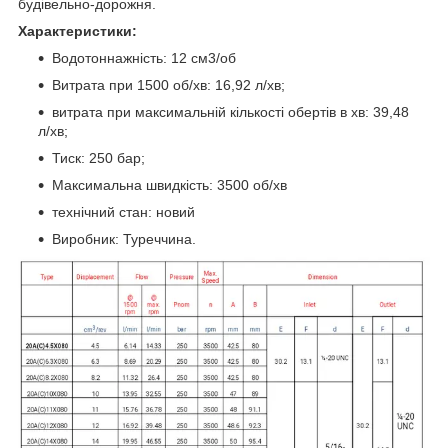
будівельно-дорожня.
Характеристики:
Водотоннажність: 12 см3/об
Витрата при 1500 об/хв: 16,92 л/хв;
витрата при максимальній кількості обертів в хв: 39,48
л/хв;
Тиск: 250 бар;
Максимальна швидкість: 3500 об/хв
технічний стан: новий
Виробник: Туреччина.