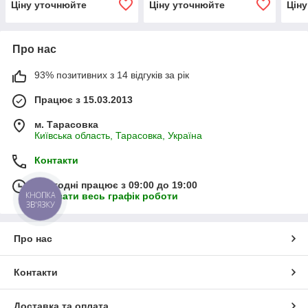
Ціну уточнюйте
Ціну уточнюйте
Цін
Про нас
93% позитивних з 14 відгуків за рік
Працює з 15.03.2013
м. Тарасовка
Київська область, Тарасовка, Україна
Контакти
Сьогодні працює з 09:00 до 19:00
КНОПКА
Показати весь графік роботи
ЗВ'ЯЗКУ
Про нас
Контакти
Доставка та оплата