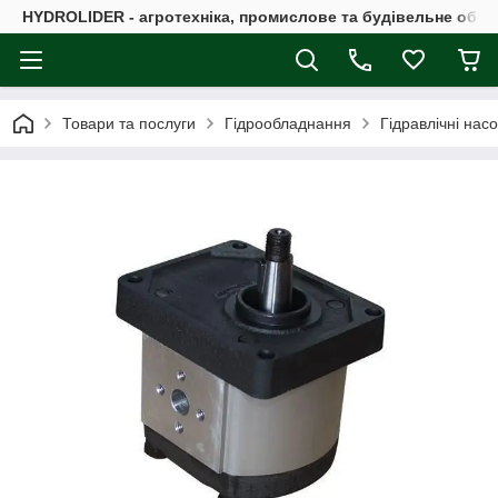
HYDROLIDER - агротехніка, промислове та будівельне обл
Товари та послуги
Гідрообладнання
Гідравлічні нас