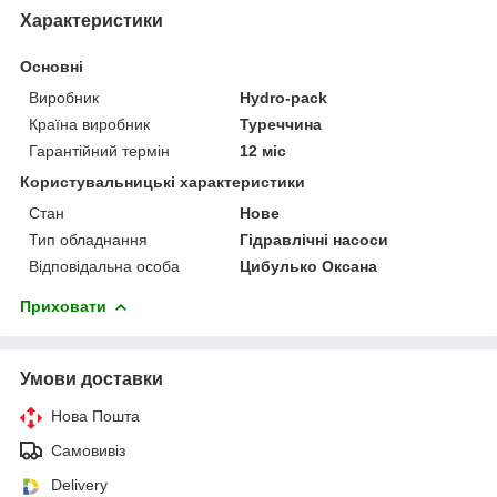
Характеристики
Основні
Виробник
Hydro-pack
Країна виробник
Туреччина
Гарантійний термін
12 міс
Користувальницькі характеристики
Стан
Нове
Тип обладнання
Гідравлічні насоси
Відповідальна особа
Цибулько Оксана
Приховати
Умови доставки
Нова Пошта
Самовивіз
Delivery