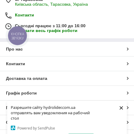
Київська область, Тарасовка, Україна
Контакти
Сьогодні працює з 11:00 до 16:00
Показати весь графік роботи
КНОПКА
ЗВ'ЯЗКУ
Про нас
Контакти
Доставка та оплата
Графік роботи
×
Разрешите сайту hydrolider.com.ua
Повна версія сайту
отправлять вам уведомления на рабочий
стол
Сайт створено на маркетплейсі
Prom.ua
Powered by SendPulse