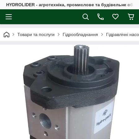
HYDROLIDER - агротехніка, промислове та будівельне обл
Товари та послуги
Гідрообладнання
Гідравлічні нас