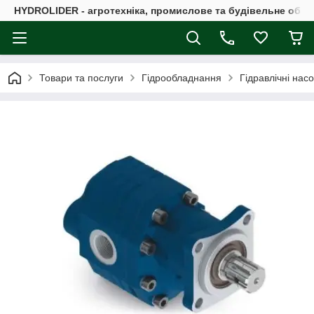
HYDROLIDER - агротехніка, промислове та будівельне обл
Товари та послуги
Гідрообладнання
Гідравлічні нас