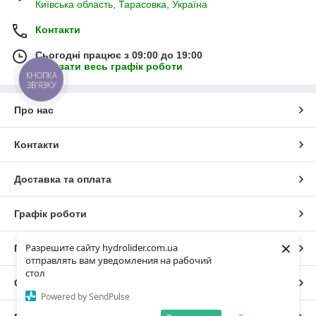
Київська область, Тарасовка, Україна
Контакти
Сьогодні працює з 09:00 до 19:00
Показати весь графік роботи
КНОПКА
ЗВ'ЯЗКУ
Про нас
Контакти
Доставка та оплата
Графік роботи
×
Разрешите сайту hydrolider.com.ua
Повна версія сайту
отправлять вам уведомления на рабочий
стол
Сайт створено на маркетплейсі
Prom.ua
Powered by SendPulse