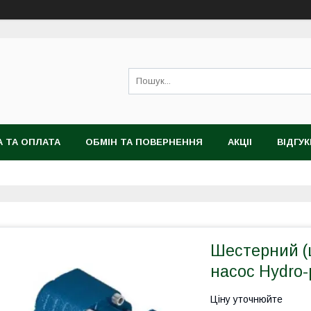
 ТА ОПЛАТА
ОБМІН ТА ПОВЕРНЕННЯ
АКЦІІ
ВІДГУК
Шестерний (
насос Hydro-
Ціну уточнюйте