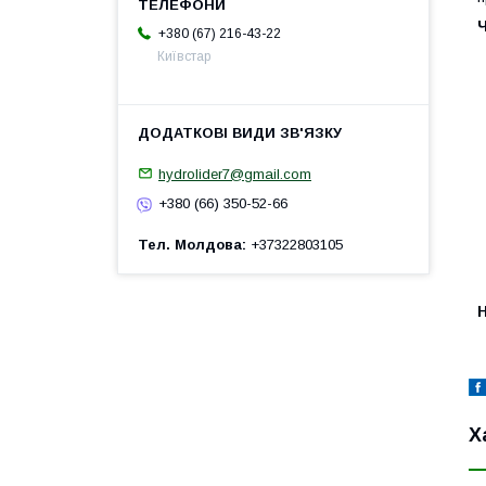
+380 (67) 216-43-22
Київстар
hydrolider7@gmail.com
+380 (66) 350-52-66
Тел. Молдова
+37322803105
H
Х