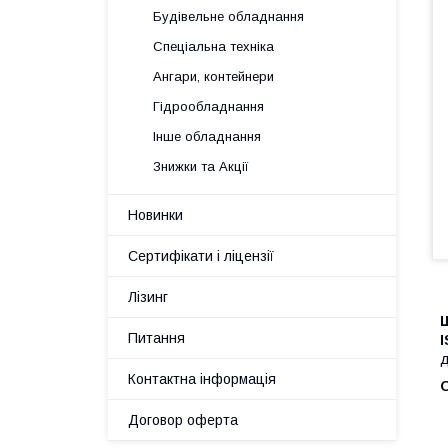
Будівельне обладнання
Спеціальна техніка
Ангари, контейнери
Гідрообладнання
Інше обладнання
Знижки та Акції
Новинки
Сертифікати і ліцензії
Лізинг
Ш
Питання
д
Контактна інформація
Договор оферта