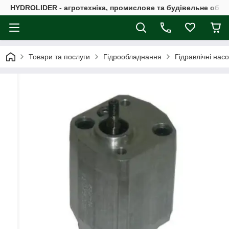
HYDROLIDER - агротехніка, промислове та будівельне обл
Товари та послуги
Гідрообладнання
Гідравлічні нас