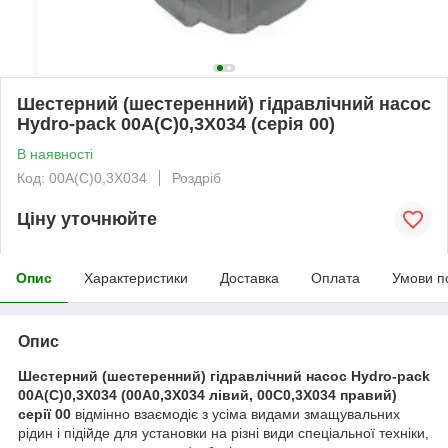
Шестерний (шестеренний) гідравлічний насос
Hydro-pack 00A(C)0,3X034 (серія 00)
В наявності
Код: 00A(C)0,3X034
Роздріб
Ціну уточнюйте
Опис
Характеристики
Доставка
Оплата
Умови п
Опис
Шестерний (шестеренний) гідравлічний насос Нydro-pack
00A(C)0,3X034 (00A0,3X034 лівий, 00C0,3X034 правий)
серії 00
відмінно взаємодіє з усіма видами змащувальних
рідин і підійде для установки на різні види спеціальної техніки,