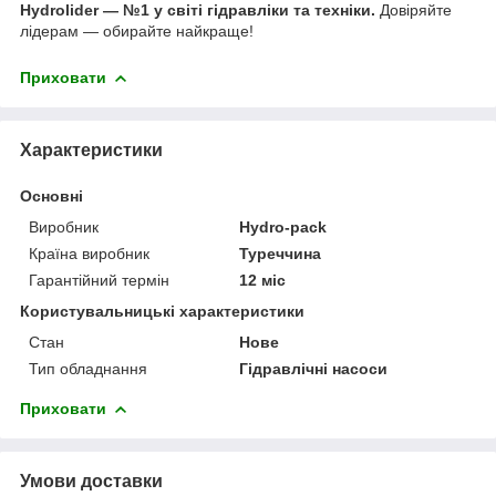
Hydrolider — №1 у світі гідравліки та техніки.
Довіряйте
лідерам — обирайте найкраще!
Приховати
Характеристики
Основні
Виробник
Hydro-pack
Країна виробник
Туреччина
Гарантійний термін
12 міс
Користувальницькі характеристики
Стан
Нове
Тип обладнання
Гідравлічні насоси
Приховати
Умови доставки