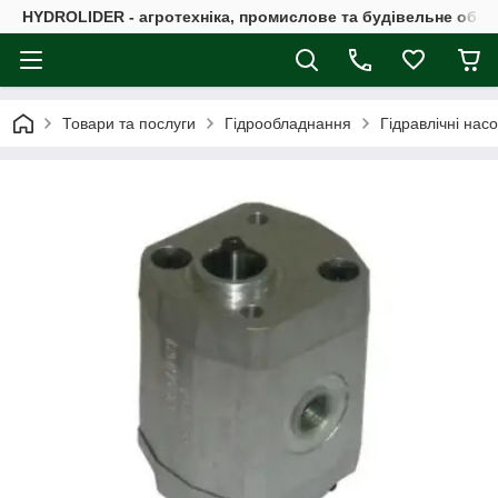
HYDROLIDER - агротехніка, промислове та будівельне обл
Товари та послуги
Гідрообладнання
Гідравлічні нас