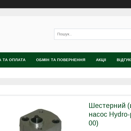
 ТА ОПЛАТА
ОБМІН ТА ПОВЕРНЕННЯ
АКЦІІ
ВІДГУК
Шестерний (
насос Hydro-
00)