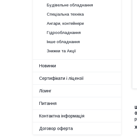
Будівельне обладнання
Спеціальна техніка
Ангари, контейнери
Гідрообладнання
Інше обладнання
Знижки та Акції
Новинки
Сертифікати і ліцензії
Лізинг
Питання
Ш
0
Контактна інформація
р
Договор оферта