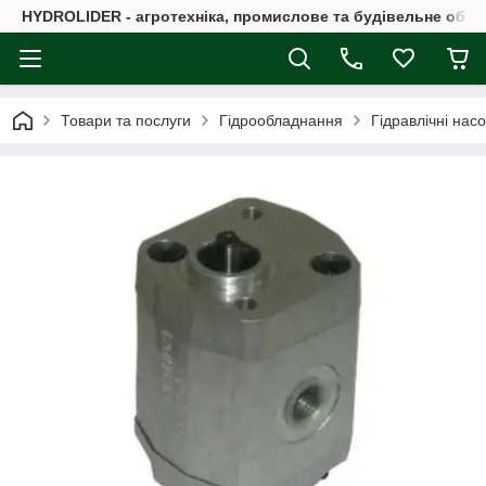
HYDROLIDER - агротехніка, промислове та будівельне обл
Товари та послуги
Гідрообладнання
Гідравлічні нас