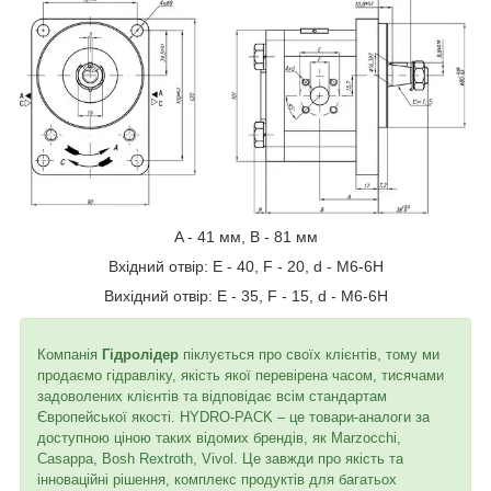
A - 41 мм, В - 81 мм
Вхідний отвір: E - 40, F - 20, d - M6-6H
Вихідний отвір: E - 35, F - 15, d - M6-6H
Компанія
Гідролідер
піклується про своїх клієнтів, тому ми
продаємо гідравліку, якість якої перевірена часом, тисячами
задоволених клієнтів та відповідає всім стандартам
Європейської якості. HYDRO-PACK – це товари-аналоги за
доступною ціною таких відомих брендів, як Marzocchi,
Casappa, Bosh Rextroth, Vivol. Це завжди про якість та
інноваційні рішення, комплекс продуктів для багатьох