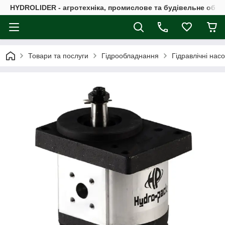
HYDROLIDER - агротехніка, промислове та будівельне обл
Товари та послуги
Гідрообладнання
Гідравлічні нас