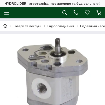
HYDROLIDER - агротехніка, промислове та будівельне обл
Товари та послуги
Гідрообладнання
Гідравлічні нас