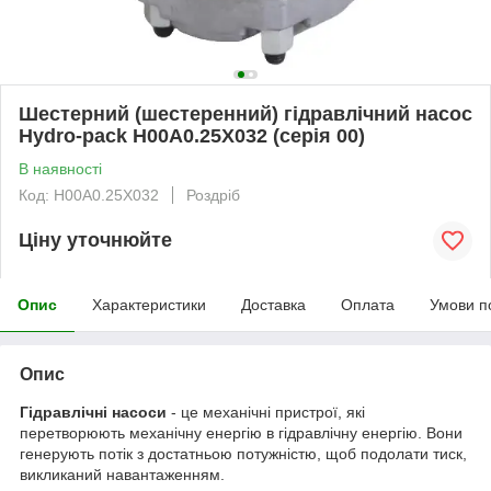
Шестерний (шестеренний) гідравлічний насос
Hydro-pack H00A0.25X032 (серія 00)
В наявності
Код: H00A0.25X032
Роздріб
Ціну уточнюйте
Опис
Характеристики
Доставка
Оплата
Умови п
Опис
Гідравлічні насоси
- це механічні пристрої, які
перетворюють механічну енергію в гідравлічну енергію. Вони
генерують потік з достатньою потужністю, щоб подолати тиск,
викликаний навантаженням.