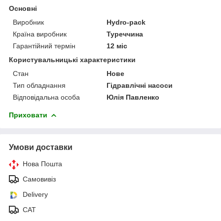
Основні
Виробник
Hydro-pack
Країна виробник
Туреччина
Гарантійний термін
12 міс
Користувальницькі характеристики
Стан
Нове
Тип обладнання
Гідравлічні насоси
Відповідальна особа
Юлія Павленко
Приховати
Умови доставки
Нова Пошта
Самовивіз
Delivery
САТ