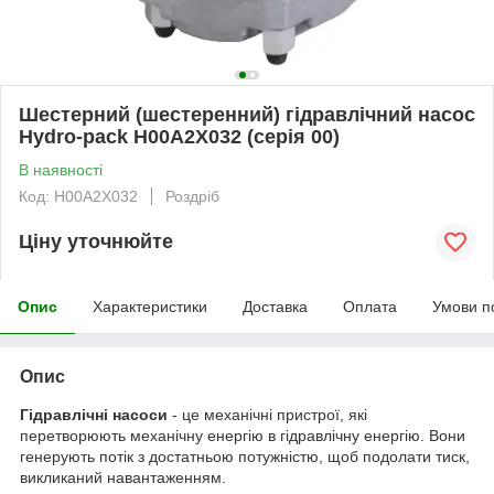
Шестерний (шестеренний) гідравлічний насос
Hydro-pack H00A2X032 (серія 00)
В наявності
Код: H00A2X032
Роздріб
Ціну уточнюйте
Опис
Характеристики
Доставка
Оплата
Умови п
Опис
Гідравлічні насоси
- це механічні пристрої, які
перетворюють механічну енергію в гідравлічну енергію. Вони
генерують потік з достатньою потужністю, щоб подолати тиск,
викликаний навантаженням.