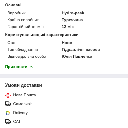
Основні
Виробник
Hydro-pack
Країна виробник
Туреччина
Гарантійний термін
12 міс
Користувальницькі характеристики
Стан
Нове
Тип обладнання
Гідравлічні насоси
Відповідальна особа
Юлія Павленко
Приховати
Умови доставки
Нова Пошта
Самовивіз
Delivery
САТ