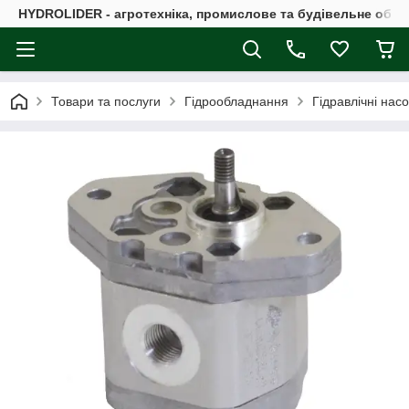
HYDROLIDER - агротехніка, промислове та будівельне обл
Товари та послуги
Гідрообладнання
Гідравлічні нас