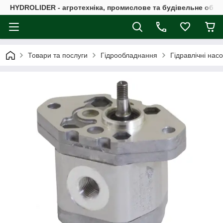
HYDROLIDER - агротехніка, промислове та будівельне обл
Товари та послуги
Гідрообладнання
Гідравлічні нас