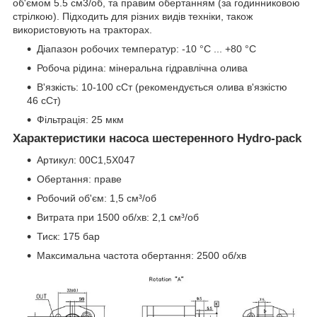
об'ємом 5.5 см3/об, та правим обертанням (за годинниковою
стрілкою). Підходить для різних видів техніки, також
використовують на тракторах.
Діапазон робочих температур: -10 °C ... +80 °C
Робоча рідина: мінеральна гідравлічна олива
В'язкість: 10-100 сСт (рекомендується олива в'язкістю
46 сСт)
Фільтрація: 25 мкм
Характеристики насоса шестеренного Hydro-pack
Артикул: 00C1,5X047
Обертання: праве
Робочий об'єм: 1,5 см³/об
Витрата при 1500 об/хв: 2,1 см³/об
Тиск: 175 бар
Максимальна частота обертання: 2500 об/хв