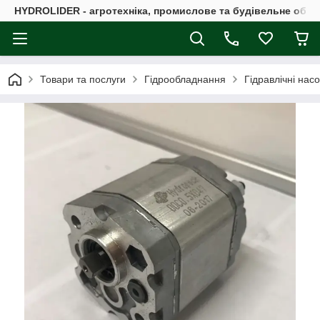
HYDROLIDER - агротехніка, промислове та будівельне обл
Товари та послуги
Гідрообладнання
Гідравлічні нас