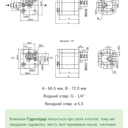
A - 66,5 мм, В - 72,0 мм
Вхідний отвір: G - 1/4"
Вихідний отвір: ⌀ 5,5
Компанія
Гідролідер
піклується про своїх клієнтів, тому ми
продаємо гідравліку, якість якої перевірена часом, тисячами