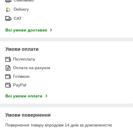
Delivery
САТ
Всі умови доставки
Умови оплати
Післяплата
Оплата на рахунок
Готівкою
PayPal
Всі умови оплати
Умови повернення
Повернення товару впродовж 14 днів за домовленістю