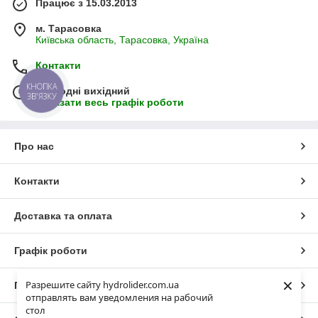
Працює з 15.03.2013
м. Тарасовка
Київська область, Тарасовка, Україна
Контакти
КНОПКА
Сьогодні вихідний
ЗВ'ЯЗКУ
Показати весь графік роботи
Про нас
Контакти
Доставка та оплата
Графік роботи
×
Разрешите сайту hydrolider.com.ua
Повна версія сайту
отправлять вам уведомления на рабочий
стол