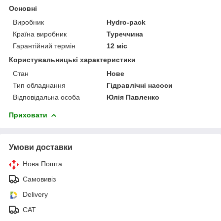
Основні
Виробник
Hydro-pack
Країна виробник
Туреччина
Гарантійний термін
12 міс
Користувальницькі характеристики
Стан
Нове
Тип обладнання
Гідравлічні насоси
Відповідальна особа
Юлія Павленко
Приховати
Умови доставки
Нова Пошта
Самовивіз
Delivery
САТ