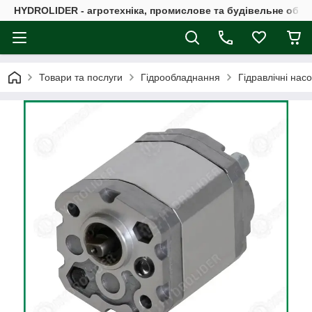
HYDROLIDER - агротехніка, промислове та будівельне обл
Товари та послуги
Гідрообладнання
Гідравлічні нас