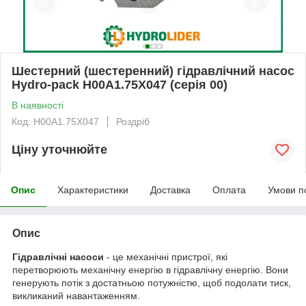
Шестерний (шестеренний) гідравлічний насос
Hydro-pack H00A1.75X047 (серія 00)
В наявності
Код: H00A1.75X047
Роздріб
Ціну уточнюйте
Опис
Характеристики
Доставка
Оплата
Умови п
Опис
Гідравлічні насоси
- це механічні пристрої, які
перетворюють механічну енергію в гідравлічну енергію. Вони
генерують потік з достатньою потужністю, щоб подолати тиск,
викликаний навантаженням.