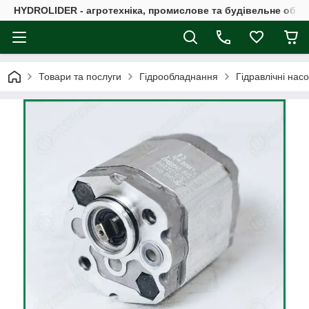
HYDROLIDER - агротехніка, промислове та будівельне обл
Товари та послуги
Гідрообладнання
Гідравлічні нас