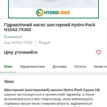
Гідравлічний насос шестерний Hydro-Pack
H10A2.7X302
В наявності
Код: H10A2.7X302
Роздріб
Ціну уточнюйте
Опис
Характеристики
Доставка
Оплата
Умови п
Опис
Шестеренні (шестеренний) насоси Hydro-Pack
(група 10)
широко застосовуються в промисловій гідравліці, а також
встановлюються в міні і мікростанції, вони забезпечують
порівняно високі тиски і невеликі витрати, відрізняються