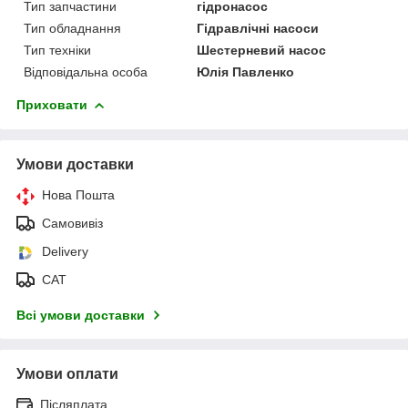
Тип запчастини
гідронасос
Тип обладнання
Гідравлічні насоси
Тип техніки
Шестерневий насос
Відповідальна особа
Юлія Павленко
Приховати
Умови доставки
Нова Пошта
Самовивіз
Delivery
САТ
Всі умови доставки
Умови оплати
Післяплата