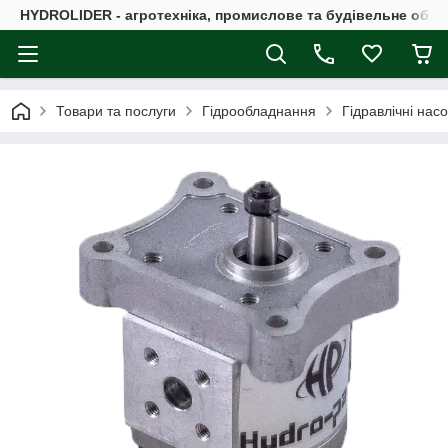
HYDROLIDER - агротехніка, промислове та будівельне обл
Товари та послуги
Гідрообладнання
Гідравлічні нас