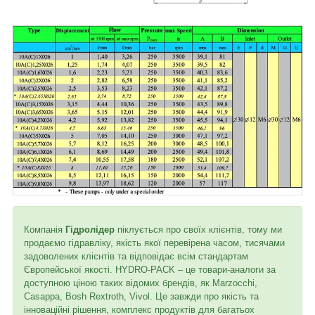
Компанія
Гідролідер
піклується про своїх клієнтів, тому ми
продаємо гідравліку, якість якої перевірена часом, тисячами
задоволених клієнтів та відповідає всім стандартам
Європейської якості. HYDRO-PACK – це товари-аналоги за
доступною ціною таких відомих брендів, як Marzocchi,
Casappa, Bosh Rextroth, Vivol. Це завжди про якість та
інноваційні рішення, комплекс продуктів для багатьох