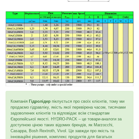
Компанія
Гідролідер
піклується про своїх клієнтів, тому ми
продаємо гідравліку, якість якої перевірена часом, тисячами
задоволених клієнтів та відповідає всім стандартам
Європейської якості. HYDRO-PACK – це товари-аналоги за
доступною ціною таких відомих брендів, як Marzocchi,
Casappa, Bosh Rextroth, Vivol. Це завжди про якість та
інноваційні рішення, комплекс продуктів для багатьох