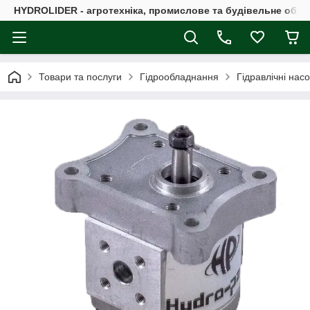
HYDROLIDER - агротехніка, промислове та будівельне обл
Товари та послуги
Гідрообладнання
Гідравлічні нас