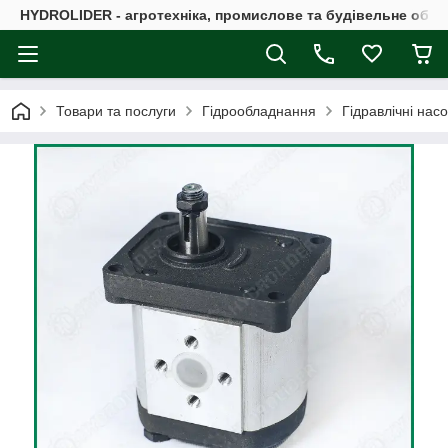
HYDROLIDER - агротехніка, промислове та будівельне обл
Товари та послуги
Гідрообладнання
Гідравлічні нас