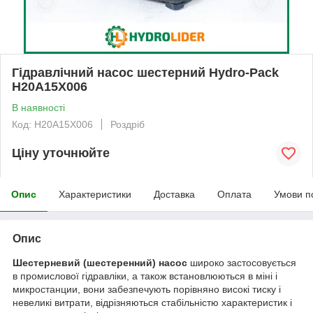
Гідравлічний насос шестерний Hydro-Pack
H20A15X006
В наявності
Код: H20A15X006
Роздріб
Ціну уточнюйте
Опис
Характеристики
Доставка
Оплата
Умови п
Опис
Шестерневий (шестеренний) насос
широко застосовується
в промислової гідравліки, а також встановлюються в міні і
микростанции, вони забезпечують порівняно високі тиску і
невеликі витрати, відрізняються стабільністю характеристик і