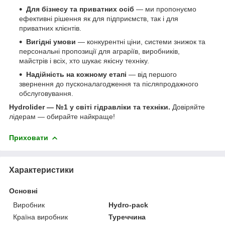
Для бізнесу та приватних осіб
— ми пропонуємо
ефективні рішення як для підприємств, так і для
приватних клієнтів.
Вигідні умови
— конкурентні ціни, системи знижок та
персональні пропозиції для аграріїв, виробників,
майстрів і всіх, хто шукає якісну техніку.
Надійність на кожному етапі
— від першого
звернення до пусконалагодження та післяпродажного
обслуговування.
Hydrolider — №1 у світі гідравліки та техніки.
Довіряйте
лідерам — обирайте найкраще!
Приховати
Характеристики
Основні
Виробник
Hydro-pack
Країна виробник
Туреччина