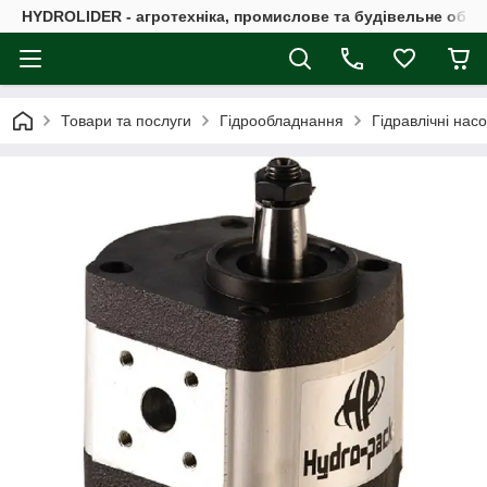
HYDROLIDER - агротехніка, промислове та будівельне обл
Товари та послуги
Гідрообладнання
Гідравлічні нас