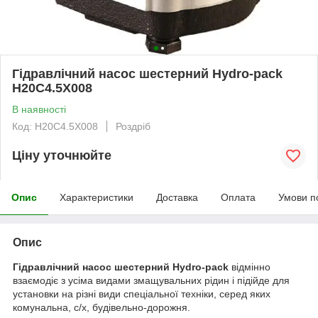
Гідравлічний насос шестерний Hydro-pack
H20C4.5X008
В наявності
Код: H20C4.5X008
Роздріб
Ціну уточнюйте
Опис
Характеристики
Доставка
Оплата
Умови п
Опис
Гідравлічний насос шестерний Hydro-pack
відмінно
взаємодіє з усіма видами змащувальних рідин і підійде для
установки на різні види спеціальної техніки, серед яких
комунальна, с/х, будівельно-дорожня.