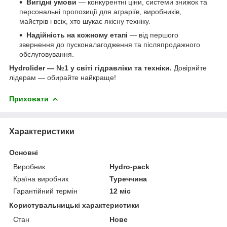
Вигідні умови
— конкурентні ціни, системи знижок та
персональні пропозиції для аграріїв, виробників,
майстрів і всіх, хто шукає якісну техніку.
Надійність на кожному етапі
— від першого
звернення до пусконалагодження та післяпродажного
обслуговування.
Hydrolider — №1 у світі гідравліки та техніки.
Довіряйте
лідерам — обирайте найкраще!
Приховати
Характеристики
Основні
Виробник
Hydro-pack
Країна виробник
Туреччина
Гарантійний термін
12 міс
Користувальницькі характеристики
Стан
Нове