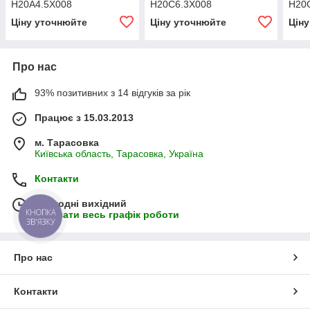
H20A4.5X008
H20C6.3X008
H20
Ціну уточнюйте
Ціну уточнюйте
Цін
Про нас
93% позитивних з 14 відгуків за рік
Працює з 15.03.2013
м. Тарасовка
Київська область, Тарасовка, Україна
Контакти
Сьогодні вихідний
КНОПКА
Показати весь графік роботи
ЗВ'ЯЗКУ
Про нас
Контакти