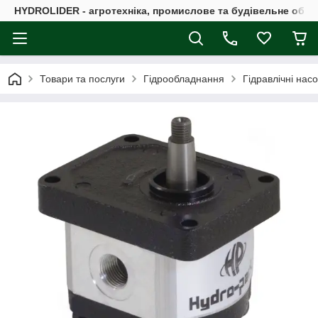
HYDROLIDER - агротехніка, промислове та будівельне обл
Товари та послуги
Гідрообладнання
Гідравлічні нас