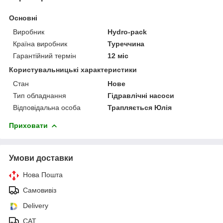
Основні
Виробник
Hydro-pack
Країна виробник
Туреччина
Гарантійний термін
12 міс
Користувальницькі характеристики
Стан
Нове
Тип обладнання
Гідравлічні насоси
Відповідальна особа
Трапляється Юлія
Приховати
Умови доставки
Нова Пошта
Самовивіз
Delivery
САТ