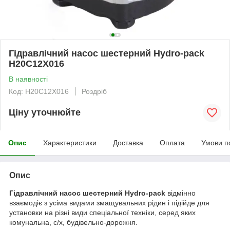
Гідравлічний насос шестерний Hydro-pack
H20C12X016
В наявності
Код: H20C12X016
Роздріб
Ціну уточнюйте
Опис
Характеристики
Доставка
Оплата
Умови п
Опис
Гідравлічний насос шестерний Hydro-pack
відмінно
взаємодіє з усіма видами змащувальних рідин і підійде для
установки на різні види спеціальної техніки, серед яких
комунальна, с/х, будівельно-дорожня.