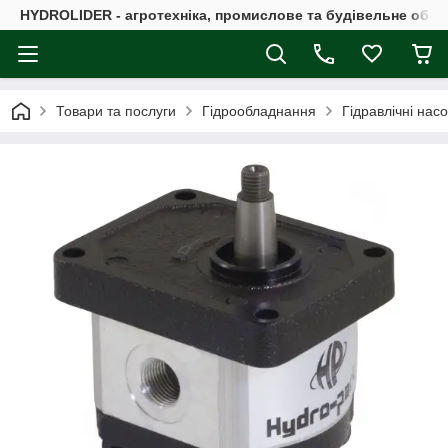
HYDROLIDER - агротехніка, промислове та будівельне обл
Товари та послуги
Гідрообладнання
Гідравлічні нас