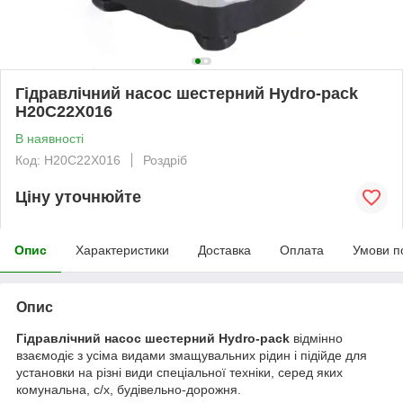
Гідравлічний насос шестерний Hydro-pack
H20C22X016
В наявності
Код: H20C22X016
Роздріб
Ціну уточнюйте
Опис
Характеристики
Доставка
Оплата
Умови п
Опис
Гідравлічний насос шестерний Hydro-pack
відмінно
взаємодіє з усіма видами змащувальних рідин і підійде для
установки на різні види спеціальної техніки, серед яких
комунальна, с/х, будівельно-дорожня.