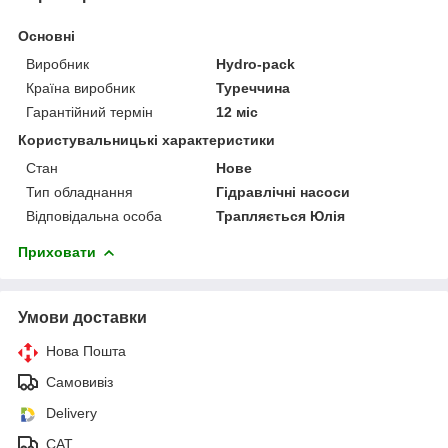
Основні
Виробник
Hydro-pack
Країна виробник
Туреччина
Гарантійний термін
12 міс
Користувальницькі характеристики
Стан
Нове
Тип обладнання
Гідравлічні насоси
Відповідальна особа
Трапляється Юлія
Приховати
Умови доставки
Нова Пошта
Самовивіз
Delivery
САТ