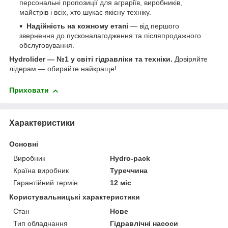
персональні пропозиції для аграріїв, виробників,
майстрів і всіх, хто шукає якісну техніку.
Надійність на кожному етапі
— від першого
звернення до пусконалагодження та післяпродажного
обслуговування.
Hydrolider — №1 у світі гідравліки та техніки.
Довіряйте
лідерам — обирайте найкраще!
Приховати
Характеристики
Основні
Виробник
Hydro-pack
Країна виробник
Туреччина
Гарантійний термін
12 міс
Користувальницькі характеристики
Стан
Нове
Тип обладнання
Гідравлічні насоси