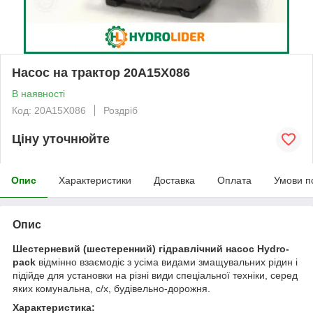
Насос на трактор 20A15X086
В наявності
Код: 20A15X086
Роздріб
Ціну уточнюйте
Опис
Характеристики
Доставка
Оплата
Умови п
Опис
Шестерневий (шестеренний) гідравлічний насос Hydro-
pack
відмінно взаємодіє з усіма видами змащувальних рідин і
підійде для установки на різні види спеціальної техніки, серед
яких комунальна, с/х, будівельно-дорожня.
Характеристика: