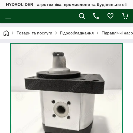
HYDROLIDER - агротехніка, промислове та будівельне обл
Товари та послуги
Гідрообладнання
Гідравлічні нас