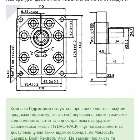
Компанія
Гідролідер
піклується про своїх клієнтів, тому ми
продаємо гідравліку, якість якої перевірена часом, тисячами
задоволених клієнтів та відповідає всім стандартам
Європейської якості. HYDRO-PACK – це товари-аналоги за
доступною ціною таких відомих брендів, як Marzocchi,
Casappa, Bosh Rextroth, Vivol. Це завжди про якість та