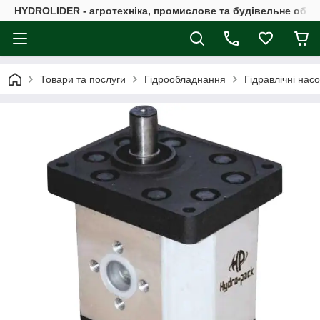
HYDROLIDER - агротехніка, промислове та будівельне обл
Товари та послуги
Гідрообладнання
Гідравлічні нас