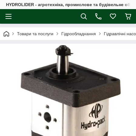
HYDROLIDER - агротехніка, промислове та будівельне обл
Товари та послуги
Гідрообладнання
Гідравлічні нас