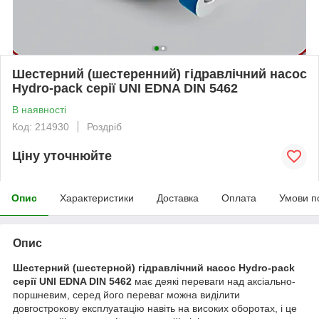
Шестерний (шестеренний) гідравлічний насос
Hydro-pack серії UNI EDNA DIN 5462
В наявності
Код: 214930
Роздріб
Ціну уточнюйте
Опис
Характеристики
Доставка
Оплата
Умови п
Опис
Шестерний (шестерной) гідравлічний насос Hydro-pack
серії UNI EDNA DIN 5462
має деякі переваги над аксіально-
поршневим, серед його переваг можна виділити
довгострокову експлуатацію навіть на високих оборотах, і це