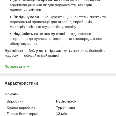
ефективні рішення як для підприємств, так і для
приватних клієнтів.
Вигідні умови
— конкурентні ціни, системи знижок та
персональні пропозиції для аграріїв, виробників,
майстрів і всіх, хто шукає якісну техніку.
Надійність на кожному етапі
— від першого
звернення до пусконалагодження та післяпродажного
обслуговування.
Hydrolider — №1 у світі гідравліки та техніки.
Довіряйте
лідерам — обирайте найкраще!
Приховати
Характеристики
Основні
Виробник
Hydro-pack
Країна виробник
Туреччина
Гарантійний термін
12 міс