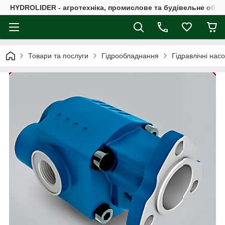
HYDROLIDER - агротехніка, промислове та будівельне обл
Товари та послуги
Гідрообладнання
Гідравлічні нас