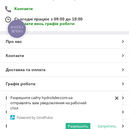
Контакти
Сьогодні працює з 09:00 до 19:00
Показати весь графік роботи
КНОПКА
ЗВ'ЯЗКУ
Про нас
Контакти
Доставка та оплата
Графік роботи
×
Разрешите сайту hydrolider.com.ua
Повна версія сайту
отправлять вам уведомления на рабочий
стол
Сайт створено на маркетплейсі
Prom.ua
Powered by SendPulse
Разрешить
Запретить
Політика конфіденційності