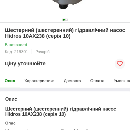
Шестерний (шестеренний) гідравлічний насос
Hidros 10АХ238 (серія 10)
В наявності
Код: 219301
Роздріб
Ціну уточнюйте
Опис
Характеристики
Доставка
Оплата
Умови п
Опис
Шестерний (шестеренний) гідравлічний насос
Hidros 10АХ238 (серія 10)
Опис