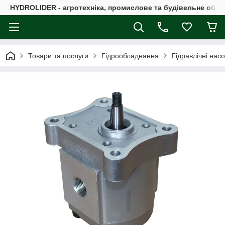
HYDROLIDER - агротехніка, промислове та будівельне обл
Товари та послуги
Гідрообладнання
Гідравлічні нас