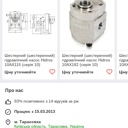
Шестерний (шестеренний)
Шестерний (шестеренний)
Шест
гідравлічний насос Hidros
гідравлічний насос Hidros
гідр
10АХ115 (серія 10)
10АХ182 (серія 10)
10АХ
Ціну уточнюйте
Ціну уточнюйте
Цін
Про нас
93% позитивних з 14 відгуків за рік
Працює з 15.03.2013
м. Тарасовка
Київська область, Тарасовка, Україна