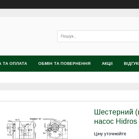
 ТА ОПЛАТА
ОБМІН ТА ПОВЕРНЕННЯ
АКЦІІ
ВІДГУК
Шестерний (
насос Hidros
Ціну уточнюйте