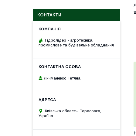
д
КОНТАКТИ
Гідролідер - агротехніка,
промислове та будівельне обладнання
Личманенко Тетяна
Київська область, Тарасовка,
Україна
H