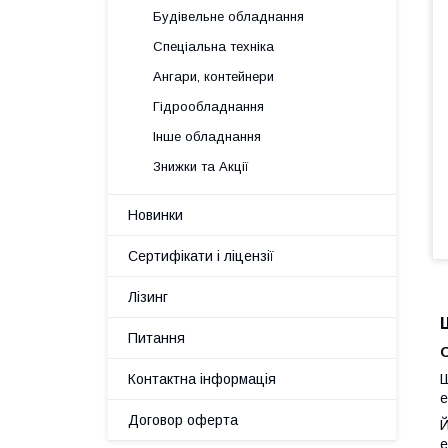
Будівельне обладнання
Спеціальна техніка
Ангари, контейнери
Гідрообладнання
Інше обладнання
Знижки та Акції
Новинки
Сертифікати і ліцензії
Лізинг
Питання
Контактна інформація
Ш
е
Договор оферта
Й
е