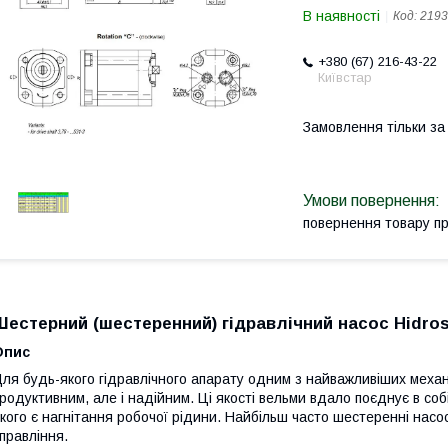
В наявності
Код:
2193
+380 (67) 216-43-22
Київстар
Замовлення тільки з
повернення товару п
Шестерний (шестеренний) гідравлічний насос Hidros 
Опис
ля будь-якого гідравлічного апарату одним з найважливіших механі
родуктивним, але і надійним. Ці якості вельми вдало поєднує в с
кого є нагнітання робочої рідини. Найбільш часто шестеренні насо
правління.