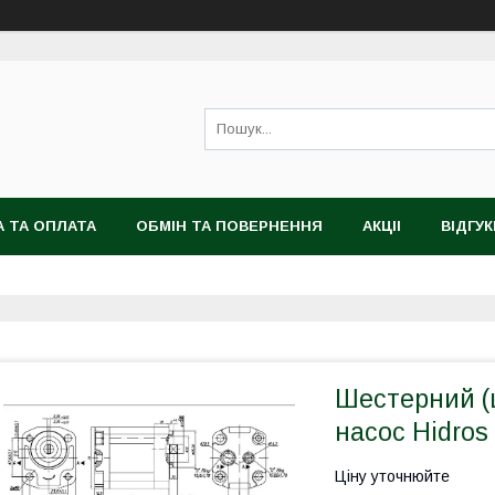
 ТА ОПЛАТА
ОБМІН ТА ПОВЕРНЕННЯ
АКЦІІ
ВІДГУК
Шестерний (
насос Hidros
Ціну уточнюйте