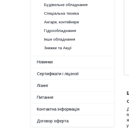
Будівельне обладнання
Спеціальна техніка
Ангари, контейнери
Гідрообладнання
Інше обладнання
Знижки та Акції
Новинки
Сертифікати і ліцензії
Лізинг
Питання
Контактна інформація
Д
п
я
Договор оферта
у