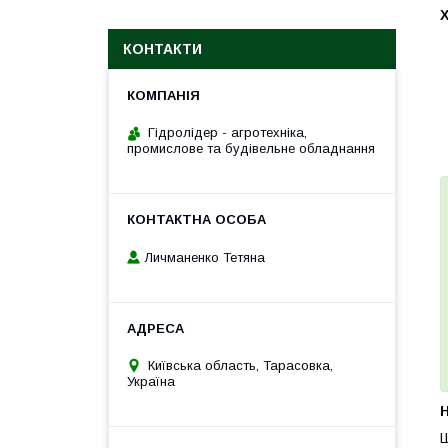
КОНТАКТИ
Гідролідер - агротехніка,
промислове та будівельне обладнання
Личманенко Тетяна
Київська область, Тарасовка,
Україна
H
Ш