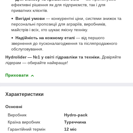
ефективні рішення як для підприємств, так і для
приватних клієнтів.
Вигідні умови
— конкурентні ціни, системи знижок та
персональні пропозиції для аграріїв, виробників,
майстрів і всіх, хто шукає якісну техніку.
Надійність на кожному етапі
— від першого
звернення до пусконалагодження та післяпродажного
обслуговування.
Hydrolider — №1 у світі гідравліки та техніки.
Довіряйте
лідерам — обирайте найкраще!
Приховати
Характеристики
Основні
Виробник
Hydro-pack
Країна виробник
Туреччина
Гарантійний термін
12 міс