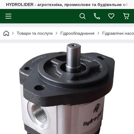
HYDROLIDER - агротехніка, промислове та будівельне обл
Товари та послуги
Гідрообладнання
Гідравлічні нас