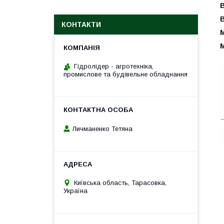
КОНТАКТИ
М
М
Гідролідер - агротехніка,
промислове та будівельне обладнання
Личманенко Тетяна
Київська область, Тарасовка,
Україна