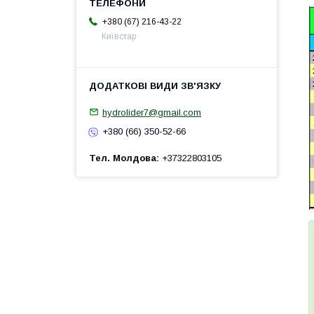
+380 (67) 216-43-22
Київстар
hydrolider7@gmail.com
+380 (66) 350-52-66
Тел. Молдова
+37322803105