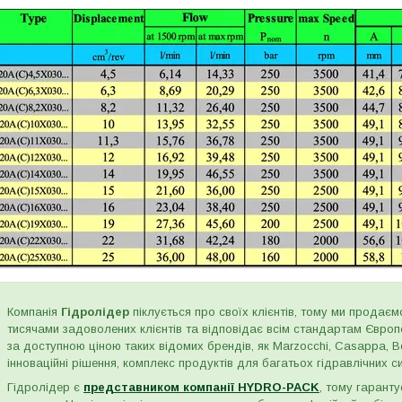
Компанія
Гідролідер
піклується про своїх клієнтів, тому ми продаємо
тисячами задоволених клієнтів та відповідає всім стандартам Євро
за доступною ціною таких відомих брендів, як Marzocchi, Casappa, Bos
інноваційні рішення, комплекс продуктів для багатьох гідравлічних сис
Гідролідер є
представником компанії HYDRO-PACK
, тому гаранту