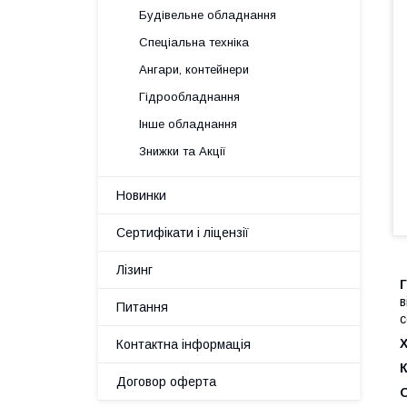
Будівельне обладнання
Спеціальна техніка
Ангари, контейнери
Гідрообладнання
Інше обладнання
Знижки та Акції
Новинки
Сертифікати і ліцензії
Лізинг
Г
в
Питання
с
Х
Контактна інформація
Договор оферта