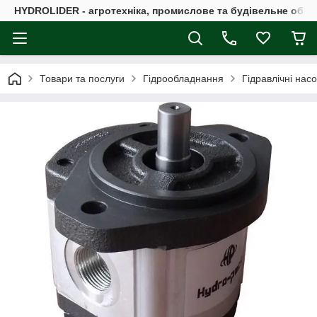
HYDROLIDER - агротехніка, промислове та будівельне обл
Товари та послуги
Гідрообладнання
Гідравлічні нас