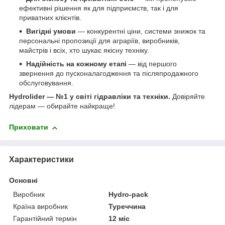
ефективні рішення як для підприємств, так і для
приватних клієнтів.
Вигідні умови
— конкурентні ціни, системи знижок та
персональні пропозиції для аграріїв, виробників,
майстрів і всіх, хто шукає якісну техніку.
Надійність на кожному етапі
— від першого
звернення до пусконалагодження та післяпродажного
обслуговування.
Hydrolider — №1 у світі гідравліки та техніки.
Довіряйте
лідерам — обирайте найкраще!
Приховати
Характеристики
Основні
Виробник
Hydro-pack
Країна виробник
Туреччина
Гарантійний термін
12 міс