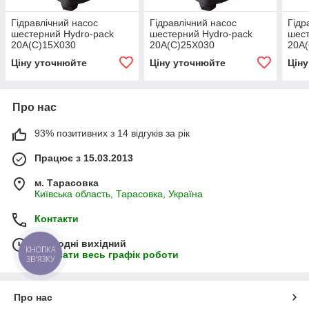
Гідравлічний насос
Гідравлічний насос
Гідр
шестерний Hydro-pack
шестерний Hydro-pack
шест
20А(С)15X030
20А(С)25X030
20А(
Ціну уточнюйте
Ціну уточнюйте
Цін
Про нас
93% позитивних з 14 відгуків за рік
Працює з 15.03.2013
м. Тарасовка
Київська область, Тарасовка, Україна
Контакти
Сьогодні вихідний
КНОПКА
Показати весь графік роботи
ЗВ'ЯЗКУ
Про нас