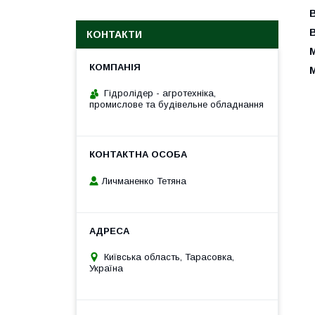
КОНТАКТИ
М
М
Гідролідер - агротехніка,
промислове та будівельне обладнання
Личманенко Тетяна
Київська область, Тарасовка,
Україна