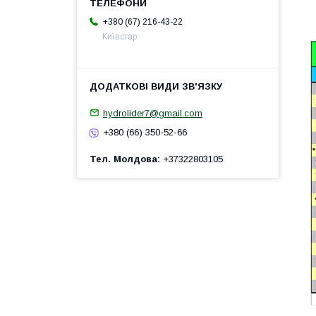
+380 (67) 216-43-22
Київстар
hydrolider7@gmail.com
+380 (66) 350-52-66
Тел. Молдова
+37322803105