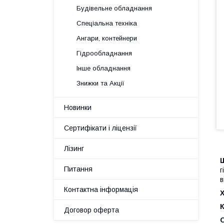
Будівельне обладнання
Спеціальна техніка
Ангари, контейнери
Гідрообладнання
Інше обладнання
Знижки та Акції
Новинки
Сертифікати і ліцензії
Лізинг
Питання
г
в
Контактна інформація
Х
Договор оферта