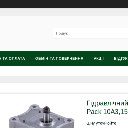
 ТА ОПЛАТА
ОБМІН ТА ПОВЕРНЕННЯ
АКЦІІ
ВІДГУК
Гідравлічни
Pack 10A3,1
Ціну уточнюйте