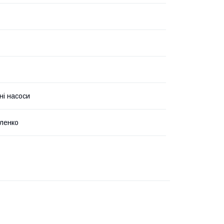
ні насоси
ленко