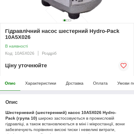
Гідравлічний насос шестерний Hydro-Pack
10A5X026
В наявності
Код: 10A5X026
Роздріб
Ціну уточнюйте
Опис
Характеристики
Доставка
Оплата
Умови п
Опис
Шестерневий (шестеренний) насос 10A5X026 Hydro-
Pack
(група 10)
широко застосовуються в промисловій
гідравліці, а також встановлюються в міні і мікростанції, вони
забезпечують порівняно високі тиски і невеликі витрати,