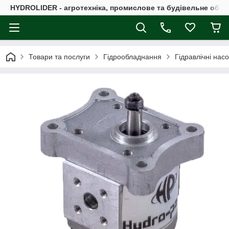
HYDROLIDER - агротехніка, промислове та будівельне обл
Товари та послуги
Гідрообладнання
Гідравлічні нас