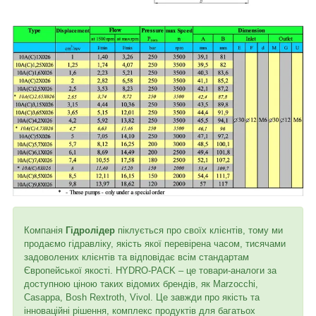
Компанія
Гідролідер
піклується про своїх клієнтів, тому ми
продаємо гідравліку, якість якої перевірена часом, тисячами
задоволених клієнтів та відповідає всім стандартам
Європейської якості. HYDRO-PACK – це товари-аналоги за
доступною ціною таких відомих брендів, як Marzocchi,
Casappa, Bosh Rextroth, Vivol. Це завжди про якість та
інноваційні рішення, комплекс продуктів для багатьох