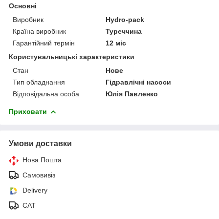
Основні
Виробник
Hydro-pack
Країна виробник
Туреччина
Гарантійний термін
12 міс
Користувальницькі характеристики
Стан
Нове
Тип обладнання
Гідравлічні насоси
Відповідальна особа
Юлія Павленко
Приховати
Умови доставки
Нова Пошта
Самовивіз
Delivery
САТ