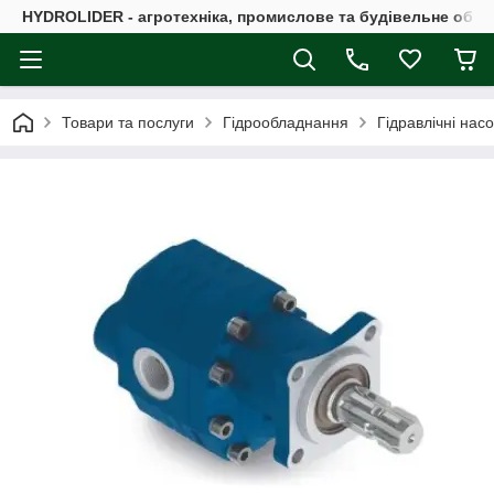
HYDROLIDER - агротехніка, промислове та будівельне обл
Товари та послуги
Гідрообладнання
Гідравлічні нас