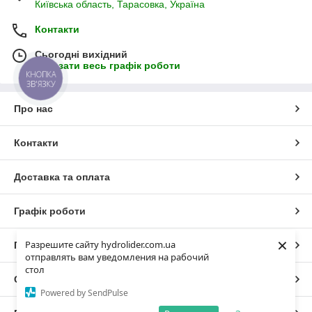
Київська область, Тарасовка, Україна
Контакти
Сьогодні вихідний
Показати весь графік роботи
КНОПКА
ЗВ'ЯЗКУ
Про нас
Контакти
Доставка та оплата
Графік роботи
×
Разрешите сайту hydrolider.com.ua
Повна версія сайту
отправлять вам уведомления на рабочий
стол
Сайт створено на маркетплейсі
Prom.ua
Powered by SendPulse