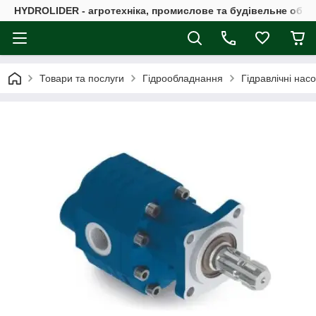
HYDROLIDER - агротехніка, промислове та будівельне обл
Товари та послуги
Гідрообладнання
Гідравлічні нас