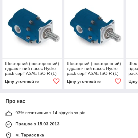
Шестерний (шестеренний)
Шестерний (шестеренний)
Шест
гідравлічний насос Hydro-
гідравлічний насос Hydro-
гідр
pack серії ASAE ISO R (L)
pack серії ASAE ISO R (L)
pack
EHASS-43
EHASS-125
(L;R
Ціну уточнюйте
Ціну уточнюйте
Цін
Про нас
93% позитивних з 14 відгуків за рік
Працює з 15.03.2013
м. Тарасовка