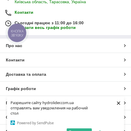
Київська область, Тарасовка, Україна
Контакти
Сьогодні працює з 11:00 до 16:00
Показати весь графік роботи
КНОПКА
ЗВ'ЯЗКУ
Про нас
Контакти
Доставка та оплата
Графік роботи
×
Разрешите сайту hydrolider.com.ua
Повна версія сайту
отправлять вам уведомления на рабочий
стол
Сайт створено на маркетплейсі
Prom.ua
Powered by SendPulse