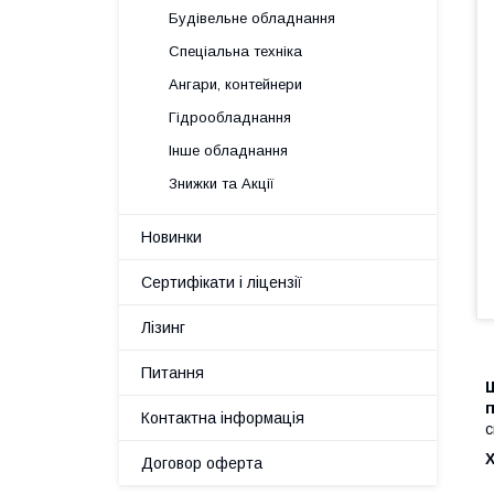
Будівельне обладнання
Спеціальна техніка
Ангари, контейнери
Гідрообладнання
Інше обладнання
Знижки та Акції
Новинки
Сертифікати і ліцензії
Лізинг
Питання
Ш
п
Контактна інформація
с
Договор оферта