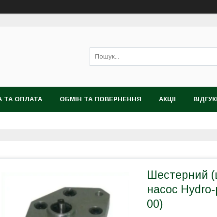
 ТА ОПЛАТА
ОБМІН ТА ПОВЕРНЕННЯ
АКЦІІ
ВІДГУК
Шестерний (
насос Hydro-
00)