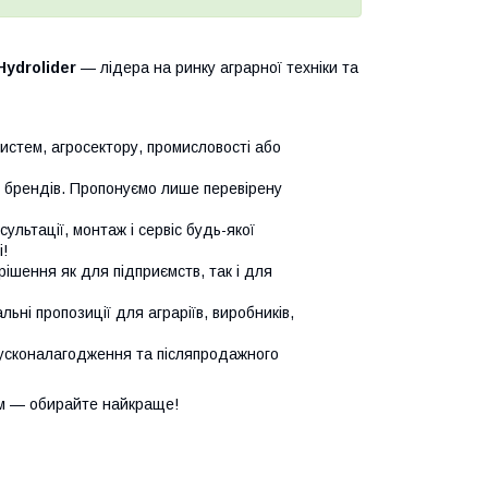
Hydrolider
— лідера на ринку аграрної техніки та
систем, агросектору, промисловості або
х брендів. Пропонуємо лише перевірену
сультації, монтаж і сервіс будь-якої
!
ішення як для підприємств, так і для
ьні пропозиції для аграріїв, виробників,
усконалагодження та післяпродажного
м — обирайте найкраще!