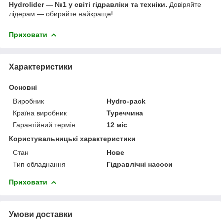
Hydrolider — №1 у світі гідравліки та техніки.
Довіряйте
лідерам — обирайте найкраще!
Приховати
Характеристики
Основні
Виробник
Hydro-pack
Країна виробник
Туреччина
Гарантійний термін
12 міс
Користувальницькі характеристики
Стан
Нове
Тип обладнання
Гідравлічні насоси
Приховати
Умови доставки