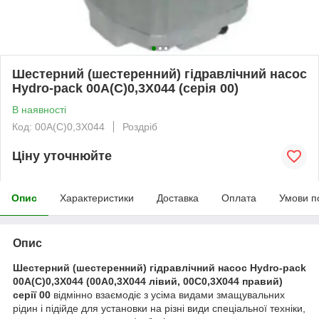
Шестерний (шестеренний) гідравлічний насос
Hydro-pack 00A(C)0,3X044 (серія 00)
В наявності
Код: 00A(C)0,3X044
Роздріб
Ціну уточнюйте
Опис
Характеристики
Доставка
Оплата
Умови п
Опис
Шестерний (шестеренний) гідравлічний насос Hydro-pack
00A(C)0,3X044 (00A0,3X044 лівий, 00C0,3X044 правий)
серії 00
відмінно взаємодіє з усіма видами змащувальних
рідин і підійде для установки на різні види спеціальної техніки,