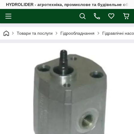
HYDROLIDER - агротехніка, промислове та будівельне обл
Товари та послуги
Гідрообладнання
Гідравлічні нас