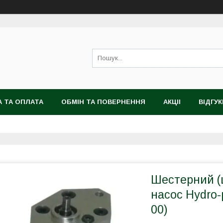
 ТА ОПЛАТА
ОБМІН ТА ПОВЕРНЕННЯ
АКЦІІ
ВІДГУК
Шестерний (
насос Hydro-
00)