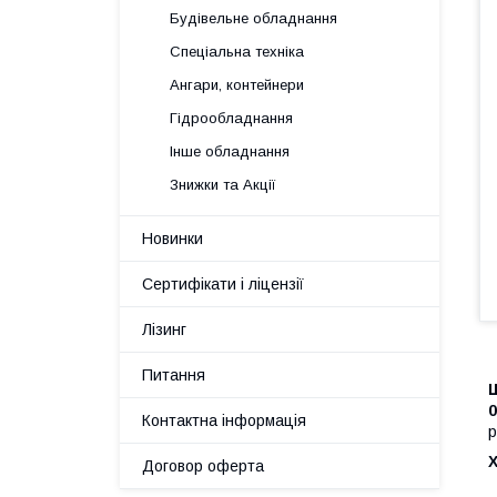
Будівельне обладнання
Спеціальна техніка
Ангари, контейнери
Гідрообладнання
Інше обладнання
Знижки та Акції
Новинки
Сертифікати і ліцензії
Лізинг
Питання
Ш
0
Контактна інформація
р
Договор оферта