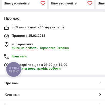
00)
(серія 00)
00)
Ціну уточнюйте
Ціну уточнюйте
Цін
Про нас
93% позитивних з 14 відгуків за рік
Працює з 15.03.2013
м. Тарасовка
Київська область, Тарасовка, Україна
Контакти
Сьогодні працює з 09:00 до 19:00
КНОПКА
Показати весь графік роботи
ЗВ'ЯЗКУ
Про нас
Контакти