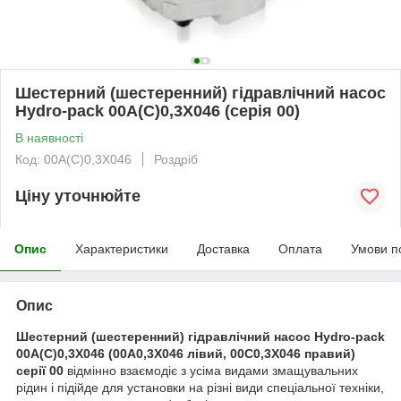
Шестерний (шестеренний) гідравлічний насос
Hydro-pack 00A(C)0,3X046 (серія 00)
В наявності
Код: 00A(C)0,3X046
Роздріб
Ціну уточнюйте
Опис
Характеристики
Доставка
Оплата
Умови п
Опис
Шестерний (шестеренний) гідравлічний насос Hydro-pack
00A(C)0,3X046 (00A0,3X046 лівий, 00C0,3X046 правий)
серії 00
відмінно взаємодіє з усіма видами змащувальних
рідин і підійде для установки на різні види спеціальної техніки,