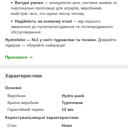
Вигідні умови
— конкурентні ціни, системи знижок та
персональні пропозиції для аграріїв, виробників,
майстрів і всіх, хто шукає якісну техніку.
Надійність на кожному етапі
— від першого
звернення до пусконалагодження та післяпродажного
обслуговування.
Hydrolider — №1 у світі гідравліки та техніки.
Довіряйте
лідерам — обирайте найкраще!
Приховати
Характеристики
Основні
Виробник
Hydro-pack
Країна виробник
Туреччина
Гарантійний термін
12 міс
Користувальницькі характеристики
Стан
Нове