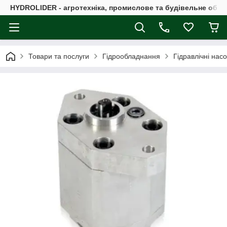
HYDROLIDER - агротехніка, промислове та будівельне обл
Товари та послуги
Гідрообладнання
Гідравлічні нас