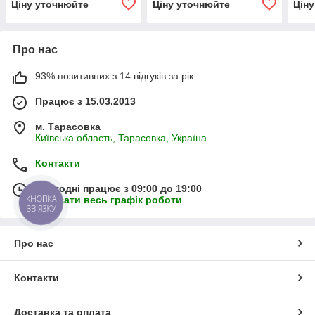
Ціну уточнюйте
Ціну уточнюйте
Цін
Про нас
93% позитивних з 14 відгуків за рік
Працює з 15.03.2013
м. Тарасовка
Київська область, Тарасовка, Україна
Контакти
Сьогодні працює з 09:00 до 19:00
КНОПКА
Показати весь графік роботи
ЗВ'ЯЗКУ
Про нас
Контакти
Доставка та оплата