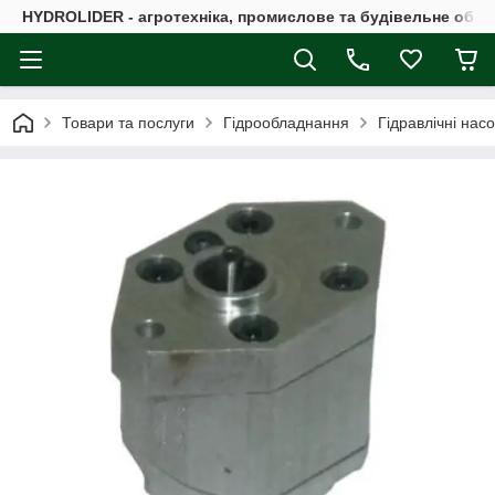
HYDROLIDER - агротехніка, промислове та будівельне обл
Товари та послуги
Гідрообладнання
Гідравлічні нас