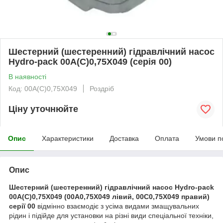
Шестерний (шестеренний) гідравлічний насос
Hydro-pack 00A(C)0,75X049 (серія 00)
В наявності
Код: 00A(C)0,75X049
Роздріб
Ціну уточнюйте
Опис
Характеристики
Доставка
Оплата
Умови п
Опис
Шестерний (шестеренний) гідравлічний насос Hydro-pack
00A(C)0,75X049 (00A0,75X049 лівий, 00C0,75X049 правий)
серії 00
відмінно взаємодіє з усіма видами змащувальних
рідин і підійде для установки на різні види спеціальної техніки,