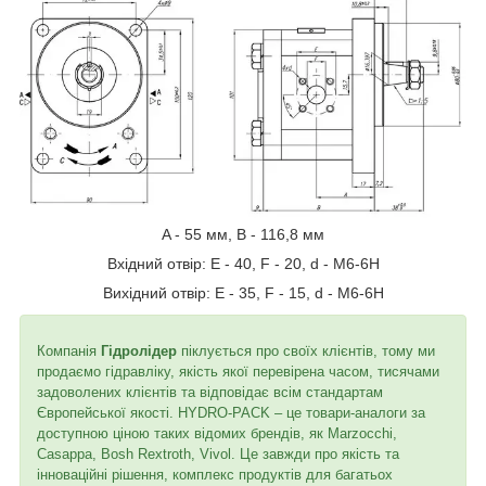
A - 55 мм, В - 116,8 мм
Вхідний отвір: E - 40, F - 20, d - M6-6H
Вихідний отвір: E - 35, F - 15, d - M6-6H
Компанія
Гідролідер
піклується про своїх клієнтів, тому ми
продаємо гідравліку, якість якої перевірена часом, тисячами
задоволених клієнтів та відповідає всім стандартам
Європейської якості. HYDRO-PACK – це товари-аналоги за
доступною ціною таких відомих брендів, як Marzocchi,
Casappa, Bosh Rextroth, Vivol. Це завжди про якість та
інноваційні рішення, комплекс продуктів для багатьох