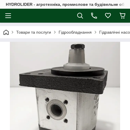
HYDROLIDER - агротехніка, промислове та будівельне обл
Товари та послуги
Гідрообладнання
Гідравлічні нас