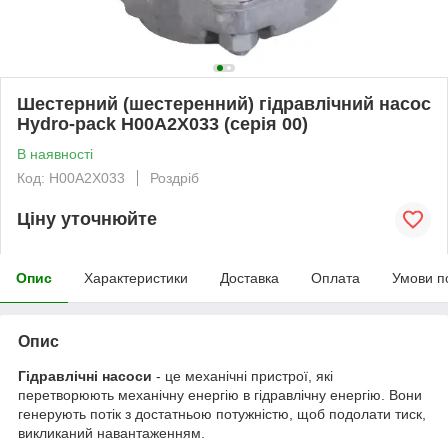
Шестерний (шестеренний) гідравлічний насос
Hydro-pack H00A2X033 (серія 00)
В наявності
Код: H00A2X033
Роздріб
Ціну уточнюйте
Опис
Характеристики
Доставка
Оплата
Умови п
Опис
Гідравлічні насоси
- це механічні пристрої, які
перетворюють механічну енергію в гідравлічну енергію. Вони
генерують потік з достатньою потужністю, щоб подолати тиск,
викликаний навантаженням.