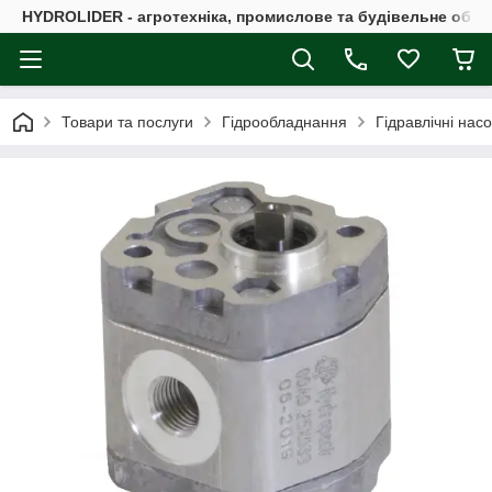
HYDROLIDER - агротехніка, промислове та будівельне обл
Товари та послуги
Гідрообладнання
Гідравлічні нас