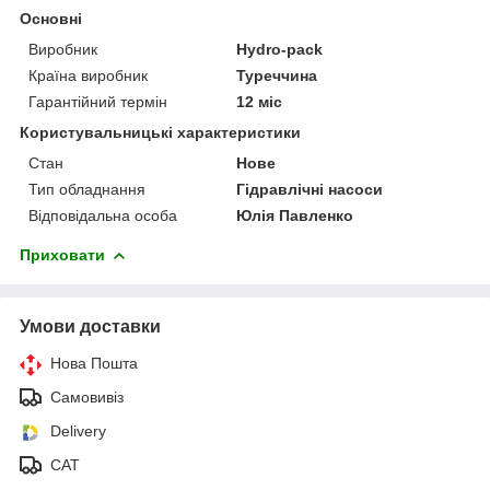
Основні
Виробник
Hydro-pack
Країна виробник
Туреччина
Гарантійний термін
12 міс
Користувальницькі характеристики
Стан
Нове
Тип обладнання
Гідравлічні насоси
Відповідальна особа
Юлія Павленко
Приховати
Умови доставки
Нова Пошта
Самовивіз
Delivery
САТ