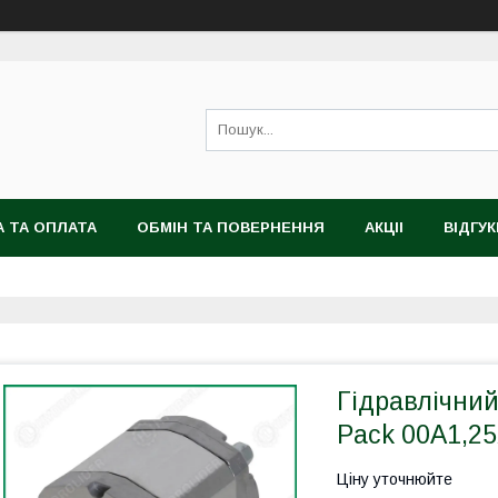
 ТА ОПЛАТА
ОБМІН ТА ПОВЕРНЕННЯ
АКЦІІ
ВІДГУК
Гідравлічни
Pack 00A1,2
Ціну уточнюйте