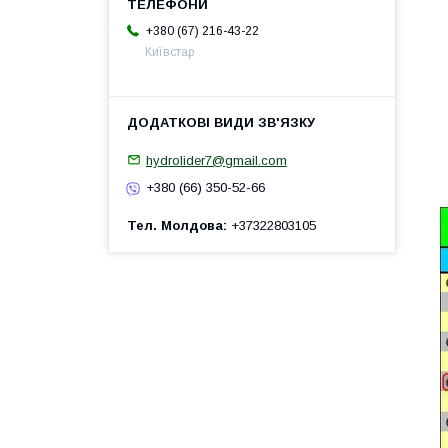
+380 (67) 216-43-22
Київстар
hydrolider7@gmail.com
+380 (66) 350-52-66
Тел. Молдова
+37322803105