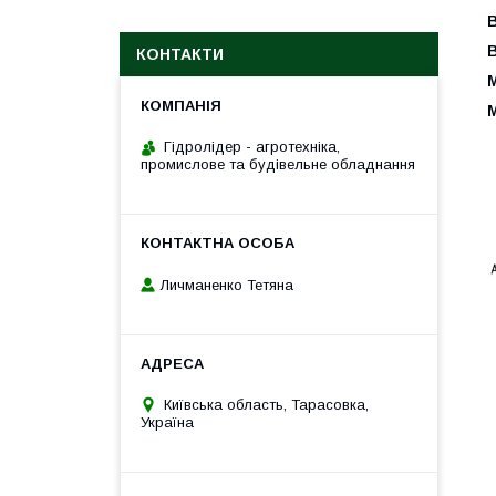
КОНТАКТИ
М
М
Гідролідер - агротехніка,
промислове та будівельне обладнання
Личманенко Тетяна
Київська область, Тарасовка,
Україна