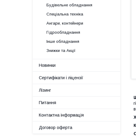
Будівельне обладнання
Спеціальна техніка
Ангари, контейнери
Гідрообладнання
Інше обладнання
Знижки та Акції
Новинки
Сертифікати і ліцензії
Лізинг
Питання
г
в
Контактна інформація
Х
Договор оферта