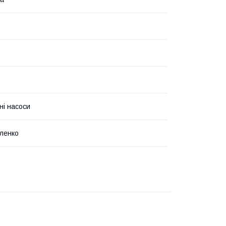
ні насоси
ленко