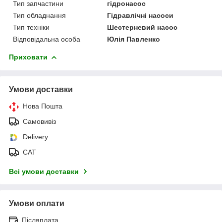
Тип запчастини
гідронасос
Тип обладнання
Гідравлічні насоси
Тип техніки
Шестерневий насос
Відповідальна особа
Юлія Павленко
Приховати
Умови доставки
Нова Пошта
Самовивіз
Delivery
САТ
Всі умови доставки
Умови оплати
Післяплата