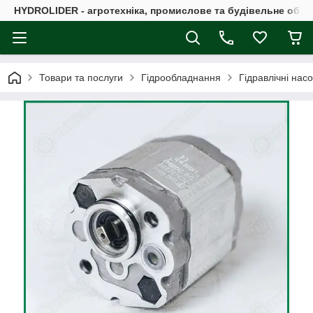
HYDROLIDER - агротехніка, промислове та будівельне обл
Товари та послуги
Гідрообладнання
Гідравлічні нас