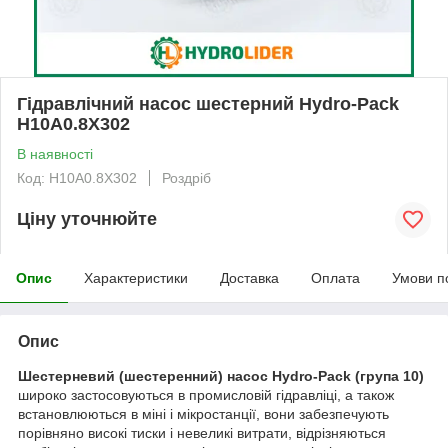
Гідравлічний насос шестерний Hydro-Pack
H10A0.8X302
В наявності
Код: H10A0.8X302
Роздріб
Ціну уточнюйте
Опис
Характеристики
Доставка
Оплата
Умови п
Опис
Шестерневий (шестеренний) насос Hydro-Pack
(група 10)
широко застосовуються в промисловій гідравліці, а також
встановлюються в міні і мікростанції, вони забезпечують
порівняно високі тиски і невеликі витрати, відрізняються