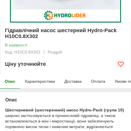
Гідравлічний насос шестерний Hydro-Pack
H10C0.8X302
В наявності
Код: H10C0.8X302
Роздріб
Ціну уточнюйте
Опис
Характеристики
Доставка
Оплата
Умови п
Опис
Шестерневий (шестеренний) насос Hydro-Pack
(група 10)
широко застосовуються в промисловій гідравліці, а також
встановлюються в міні і мікростанції, вони забезпечують
порівняно високі тиски і невеликі витрати, відрізняються