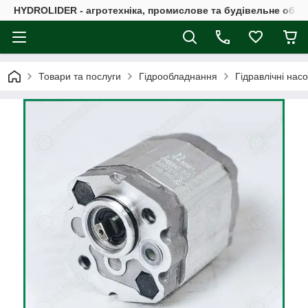
HYDROLIDER - агротехніка, промислове та будівельне обл
Товари та послуги
Гідрообладнання
Гідравлічні нас