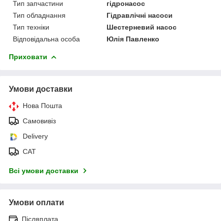
Тип запчастини
гідронасос
Тип обладнання
Гідравлічні насоси
Тип техніки
Шестерневий насос
Відповідальна особа
Юлія Павленко
Приховати
Умови доставки
Нова Пошта
Самовивіз
Delivery
САТ
Всі умови доставки
Умови оплати
Післяплата