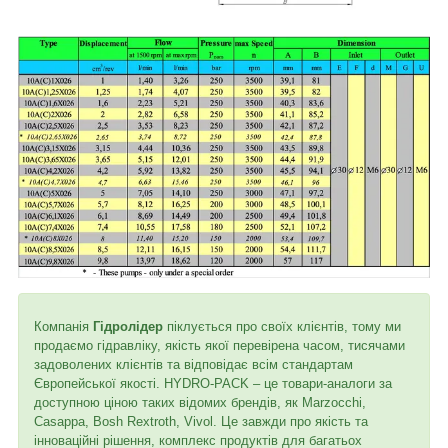
Компанія
Гідролідер
піклується про своїх клієнтів, тому ми
продаємо гідравліку, якість якої перевірена часом, тисячами
задоволених клієнтів та відповідає всім стандартам
Європейської якості. HYDRO-PACK – це товари-аналоги за
доступною ціною таких відомих брендів, як Marzocchi,
Casappa, Bosh Rextroth, Vivol. Це завжди про якість та
інноваційні рішення, комплекс продуктів для багатьох