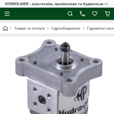
HYDROLIDER - агротехніка, промислове та будівельне обл
Товари та послуги
Гідрообладнання
Гідравлічні нас