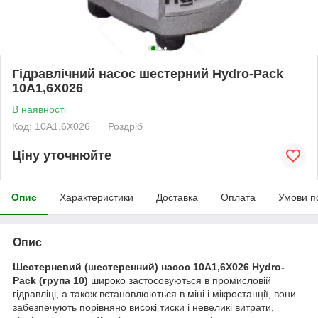
Гідравлічний насос шестерний Hydro-Pack
10A1,6X026
В наявності
Код: 10A1,6X026
Роздріб
Ціну уточнюйте
Опис
Характеристики
Доставка
Оплата
Умови п
Опис
Шестерневий (шестеренний) насос 10A1,6X026 Hydro-
Pack
(група 10)
широко застосовуються в промисловій
гідравліці, а також встановлюються в міні і мікростанції, вони
забезпечують порівняно високі тиски і невеликі витрати,