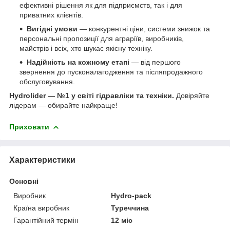
ефективні рішення як для підприємств, так і для
приватних клієнтів.
Вигідні умови
— конкурентні ціни, системи знижок та
персональні пропозиції для аграріїв, виробників,
майстрів і всіх, хто шукає якісну техніку.
Надійність на кожному етапі
— від першого
звернення до пусконалагодження та післяпродажного
обслуговування.
Hydrolider — №1 у світі гідравліки та техніки.
Довіряйте
лідерам — обирайте найкраще!
Приховати
Характеристики
Основні
Виробник
Hydro-pack
Країна виробник
Туреччина
Гарантійний термін
12 міс