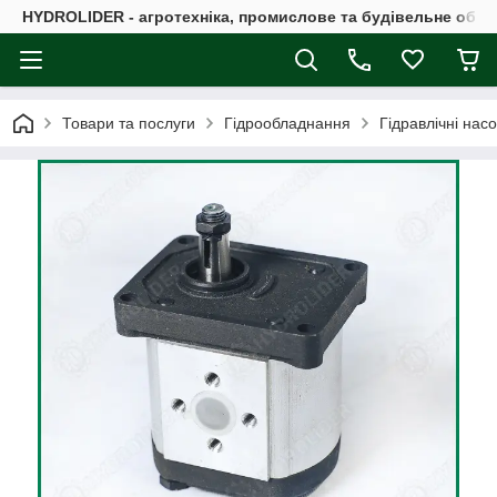
HYDROLIDER - агротехніка, промислове та будівельне обл
Товари та послуги
Гідрообладнання
Гідравлічні нас