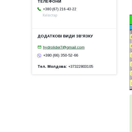
+380 (67) 216-43-22
Київстар
hydrolider7@gmail.com
+380 (66) 350-52-66
Тел. Молдова
+37322803105