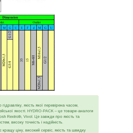
 гідравліку, якість якої перевірена часом,
пейської якості. HYDRO-PACK – це товари-аналоги
h Rextroth, Vivol. Це завжди про якість та
тем, високу точність і надійність.
є кращу ціну, високий сервіс, якість та швидку