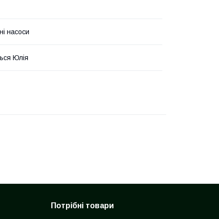
ні насоси
ься Юлія
Потрібні товари