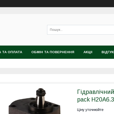
 ТА ОПЛАТА
ОБМІН ТА ПОВЕРНЕННЯ
АКЦІІ
ВІДГУК
Гідравлічни
pack H20A6.
Ціну уточнюйте