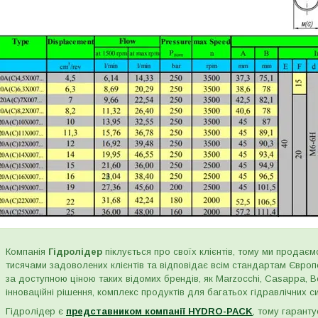
Компанія
Гідролідер
піклується про своїх клієнтів, тому ми продаємо
тисячами задоволених клієнтів та відповідає всім стандартам Євро
за доступною ціною таких відомих брендів, як Marzocchi, Casappa, Bos
інноваційні рішення, комплекс продуктів для багатьох гідравлічних сис
Гідролідер є
представником компанії HYDRO-PACK
, тому гаранту