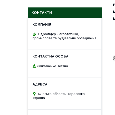
М
КОНТАКТИ
М
Гідролідер - агротехніка,
промислове та будівельне обладнання
Личманенко Тетяна
Київська область, Тарасовка,
Україна